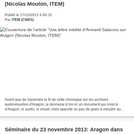
(Nicolas Mouton, ITEM)
Publié le 17/12/2013 à 00:32
Par
ITEM (CNRS)
Avant que de reprendre le fil de cette chronique sur les archives
audiovisuelles d'Aragon, je donnerai à lire ici un document qui n'est ni
d'Aragon, ni audio, ni visuel, mais apporte un peu de grain à moudre au
Moulin de la parole. Il s'agit d'une lettre,...
Séminaire du 23 novembre 2013: Aragon dans