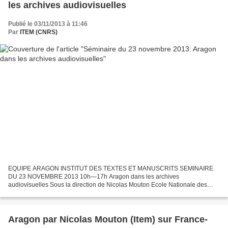
les archives audiovisuelles
Publié le 03/11/2013 à 11:46
Par
ITEM (CNRS)
EQUIPE ARAGON INSTITUT DES TEXTES ET MANUSCRITS SEMINAIRE
DU 23 NOVEMBRE 2013 10h—17h Aragon dans les archives
audiovisuelles Sous la direction de Nicolas Mouton Ecole Nationale des
Chartes 19 Rue de la Sorbonne 75005 Paris Matinée : Antoine PERRAUD
(France-Culture)...
Aragon par Nicolas Mouton (Item) sur France-