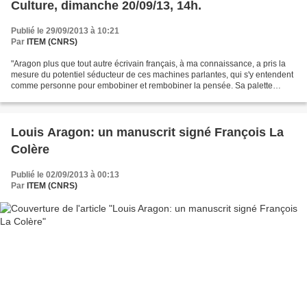
Culture, dimanche 20/09/13, 14h.
Publié le 29/09/2013 à 10:21
Par
ITEM (CNRS)
"Aragon plus que tout autre écrivain français, à ma connaissance, a pris la
mesure du potentiel séducteur de ces machines parlantes, qui s'y entendent
comme personne pour embobiner et rembobiner la pensée. Sa palette
vocale est d'une infinie variété et...
Louis Aragon: un manuscrit signé François La
Colère
Publié le 02/09/2013 à 00:13
Par
ITEM (CNRS)