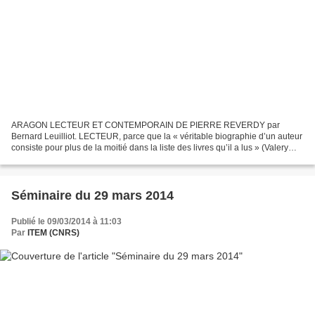
ARAGON LECTEUR ET CONTEMPORAIN DE PIERRE REVERDY par
Bernard Leuilliot. LECTEUR, parce que la « véritable biographie d’un auteur
consiste pour plus de la moitié dans la liste des livres qu’il a lus » (Valery
Larbaud, Sous l’invocation de Saint-Jérôme,...
Séminaire du 29 mars 2014
Publié le 09/03/2014 à 11:03
Par
ITEM (CNRS)