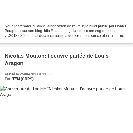
Nous reprenons ici, avec l'autorisation de l'auteur, le billet publié par Daniel
Bougnoux sur son blog: http://media.blogs.la-croix.com/aragon-sur-le-
vif/2013/08/29/ -- J’ai déjà mentionné à deux reprises sur ce blog la journée
de réflexion poposée par...
Nicolas Mouton: l'oeuvre parlée de Louis
Aragon
Publié le 25/06/2013 à 19:00
Par
ITEM (CNRS)